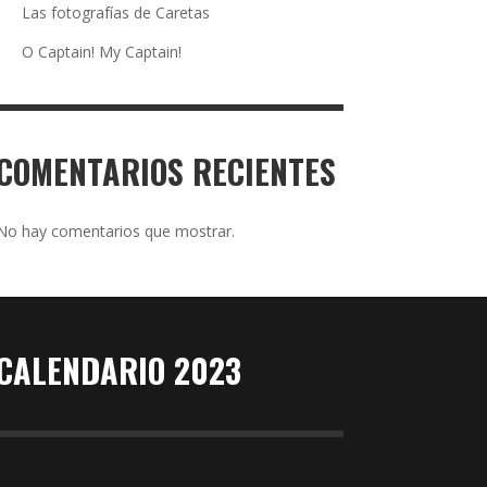
Las fotografías de Caretas
O Captain! My Captain!
COMENTARIOS RECIENTES
No hay comentarios que mostrar.
CALENDARIO 2023