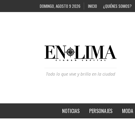
DOMINGO, AGOSTO 9 2026
INICIO
¿QUIÉNES SOMOS?
Todo lo que vive y brilla en la ciudad
NOTICIAS
PERSONAJES
MODA
STEPHANIE CAYO