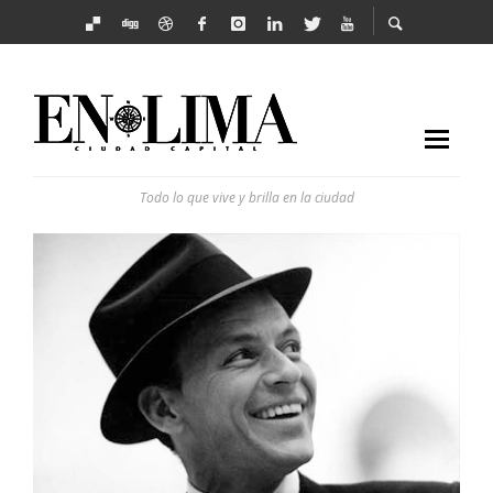
Todo lo que vive y brilla en la ciudad