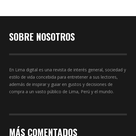
SOBRE NOSOTROS
En Lima digital es una revista de interés general, sociedad y
estilo de vida concebida para entretener a sus lectores,
además de inspirar y guiar en gustos y decisiones de
compra a un vasto público de Lima, Perú y el mundo.
MÁS COMENTADOS