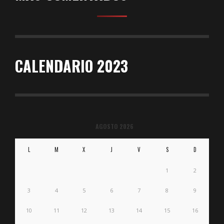
CALENDARIO 2023
AGOSTO 2026
L
M
X
J
V
S
D
1
2
3
4
5
6
7
8
9
10
11
12
13
14
15
16