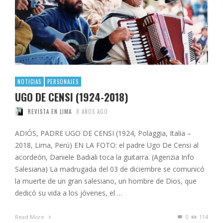
NOTICIAS
PERSONAJES
UGO DE CENSI (1924-2018)
REVISTA EN LIMA
8 AÑOS AGO
ADIÓS, PADRE UGO DE CENSI (1924, Polaggia, Italia –
2018, Lima, Perú) EN LA FOTO: el padre Ugo De Censi al
acordeón, Daniele Badiali toca la guitarra. (Agenzia Info
Salesiana) La madrugada del 03 de diciembre se comunicó
la muerte de un gran salesiano, un hombre de Dios, que
dedicó su vida a los jóvenes, el …
Read More
0
114