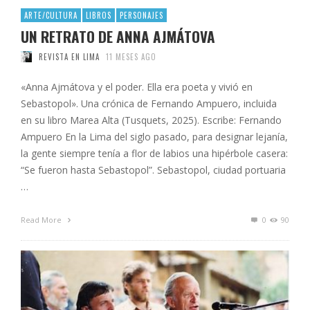
ARTE/CULTURA
LIBROS
PERSONAJES
UN RETRATO DE ANNA AJMÁTOVA
REVISTA EN LIMA
11 MESES AGO
«Anna Ajmátova y el poder. Ella era poeta y vivió en
Sebastopol». Una crónica de Fernando Ampuero, incluida
en su libro Marea Alta (Tusquets, 2025). Escribe: Fernando
Ampuero En la Lima del siglo pasado, para designar lejanía,
la gente siempre tenía a flor de labios una hipérbole casera:
“Se fueron hasta Sebastopol”. Sebastopol, ciudad portuaria
…
Read More
0
90