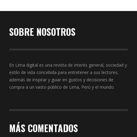
SOBRE NOSOTROS
En Lima digital es una revista de interés general, sociedad y
estilo de vida concebida para entretener a sus lectores,
además de inspirar y guiar en gustos y decisiones de
compra a un vasto público de Lima, Perú y el mundo.
MÁS COMENTADOS