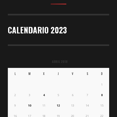
CALENDARIO 2023
ABRIL 2018
L
M
X
J
V
S
D
1
2
3
4
5
6
7
8
9
10
11
12
13
14
15
16
17
18
19
20
21
22