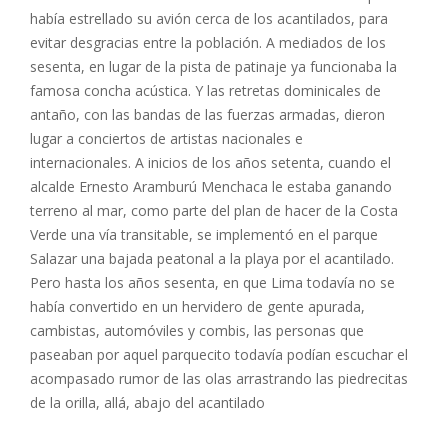
había estrellado su avión cerca de los acantilados, para
evitar desgracias entre la población. A mediados de los
sesenta, en lugar de la pista de patinaje ya funcionaba la
famosa concha acústica. Y las retretas dominicales de
antaño, con las bandas de las fuerzas armadas, dieron
lugar a conciertos de artistas nacionales e
internacionales. A inicios de los años setenta, cuando el
alcalde Ernesto Aramburú Menchaca le estaba ganando
terreno al mar, como parte del plan de hacer de la Costa
Verde una vía transitable, se implementó en el parque
Salazar una bajada peatonal a la playa por el acantilado.
Pero hasta los años sesenta, en que Lima todavía no se
había convertido en un hervidero de gente apurada,
cambistas, automóviles y combis, las personas que
paseaban por aquel parquecito todavía podían escuchar el
acompasado rumor de las olas arrastrando las piedrecitas
de la orilla, allá, abajo del acantilado