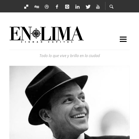
Todo lo que vive y brilla en la ciudad