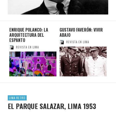
ENRIQUE POLANCO: LA
GUSTAVO FAVERÓN: VIVIR
YU
ARQUITECTURA DEL
ABAJO
OF 
ESPANTO
REVISTA EN LIMA
REVISTA EN LIMA
LIMA RETRO
EL PARQUE SALAZAR, LIMA 1953