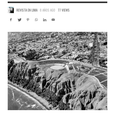
REVISTA EN LIMA
8 AÑOS AGO
77 VIEWS