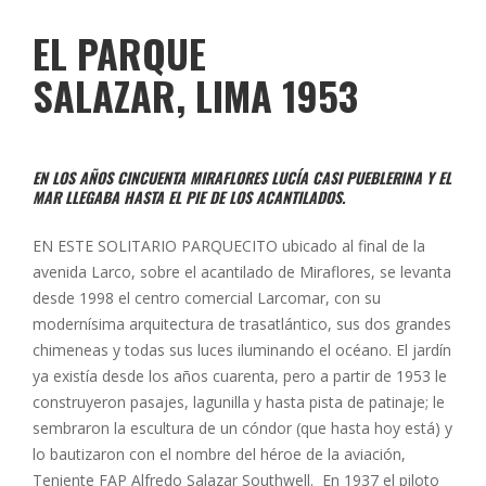
EL PARQUE
SALAZAR, LIMA 1953
EN LOS AÑOS CINCUENTA MIRAFLORES LUCÍA CASI PUEBLERINA Y EL
MAR LLEGABA HASTA EL PIE DE LOS ACANTILADOS.
EN ESTE SOLITARIO PARQUECITO ubicado al final de la
avenida Larco, sobre el acantilado de Miraflores, se levanta
desde 1998 el centro comercial Larcomar, con su
modernísima arquitectura de trasatlántico, sus dos grandes
chimeneas y todas sus luces iluminando el océano. El jardín
ya existía desde los años cuarenta, pero a partir de 1953 le
construyeron pasajes, lagunilla y hasta pista de patinaje; le
sembraron la escultura de un cóndor (que hasta hoy está) y
lo bautizaron con el nombre del héroe de la aviación,
Teniente FAP Alfredo Salazar Southwell. En 1937 el piloto