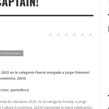
CAPTAIN!
o: El Montonero
a 2025 en la categoría Poesía otorgado a Jorge Pimentel
Económica, 2024)
ritor, periodista
nal de Literatura 2025, en la categoría Poesía, a Jorge
 Cultura Económica, 2024) trasciende la mera celebración.