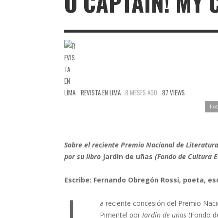
O CAPTAIN! MY 
REVISTA EN LIMA
8 MESES AGO
87 VIEWS
Fot
Sobre el reciente Premio Nacional de Literatur
por su libro
Jardín de uñas
(Fondo de Cultura 
Escribe: Fernando Obregón Rossi, poeta, esc
a reciente concesión del Premio Nacio
Pimentel por
Jardín de uñas
(Fondo de