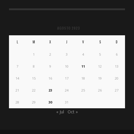
AGOSTO 2023
L
M
X
J
V
S
D
1
2
3
4
5
6
7
8
9
10
11
12
13
14
15
16
17
18
19
20
21
22
23
24
25
26
27
28
29
30
31
« Jul
Oct »