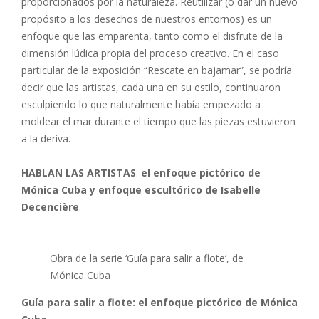
proporcionados por la naturaleza. Reutilizar (o dar un nuevo
propósito a los desechos de nuestros entornos) es un
enfoque que las emparenta, tanto como el disfrute de la
dimensión lúdica propia del proceso creativo. En el caso
particular de la exposición “Rescate en bajamar”, se podría
decir que las artistas, cada una en su estilo, continuaron
esculpiendo lo que naturalmente había empezado a
moldear el mar durante el tiempo que las piezas estuvieron
a la deriva.
HABLAN LAS ARTISTAS
:
el enfoque pictórico
de
Mónica Cuba y enfoque escultórico de Isabelle
Decencière
.
Obra de la serie ‘Guía para salir a flote’, de
Mónica Cuba
Guía para salir a flote: el enfoque pictórico de Mónica