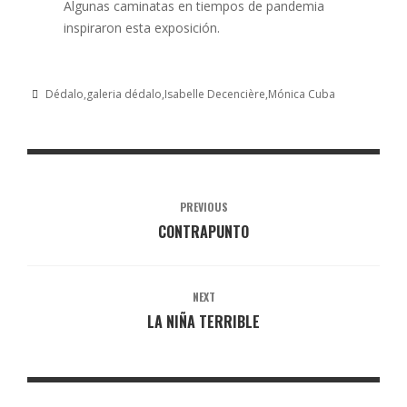
Algunas caminatas en tiempos de pandemia
inspiraron esta exposición.
Dédalo
galeria dédalo
Isabelle Decencière
Mónica Cuba
PREVIOUS
CONTRAPUNTO
NEXT
LA NIÑA TERRIBLE