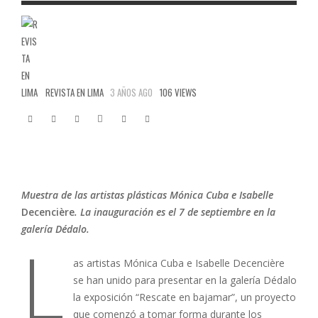
REVISTA EN LIMA
3 AÑOS AGO
106 VIEWS
Muestra de las artistas plásticas Mónica Cuba e Isabelle
Decencière
. La inauguración es el 7 de septiembre en la
galería Dédalo.
L
as artistas Mónica Cuba e Isabelle Decencière
se han unido para presentar en la galería Dédalo
la exposición “Rescate en bajamar”, un proyecto
que comenzó a tomar forma durante los