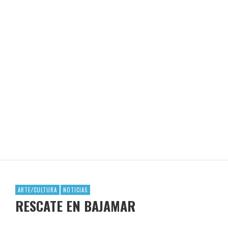
MATRIA: CONSCIENCIA CULINARIA
REVISTA EN LIMA
ARTE/CULTURA
NOTICIAS
RESCATE EN BAJAMAR