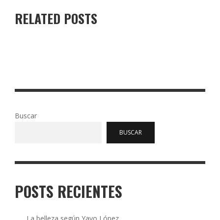
RELATED POSTS
LA MUJER BALA Y OTRAS HISTORIAS
Buscar
BUSCAR
POSTS RECIENTES
La belleza según Yayo López