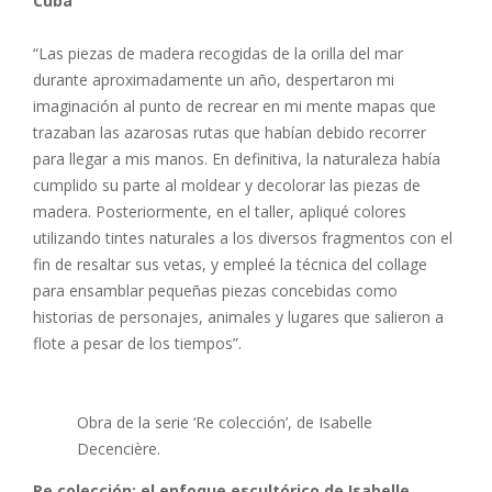
Cuba
“Las piezas de madera recogidas de la orilla del mar
durante aproximadamente un año, despertaron mi
imaginación al punto de recrear en mi mente mapas que
trazaban las azarosas rutas que habían debido recorrer
para llegar a mis manos. En definitiva, la naturaleza había
cumplido su parte al moldear y decolorar las piezas de
madera. Posteriormente, en el taller, apliqué colores
utilizando tintes naturales a los diversos fragmentos con el
fin de resaltar sus vetas, y empleé la técnica del collage
para ensamblar pequeñas piezas concebidas como
historias de personajes, animales y lugares que salieron a
flote a pesar de los tiempos”.
Obra de la serie ‘Re colección’, de Isabelle
Decencière.
Re colección: el enfoque escultórico de Isabelle