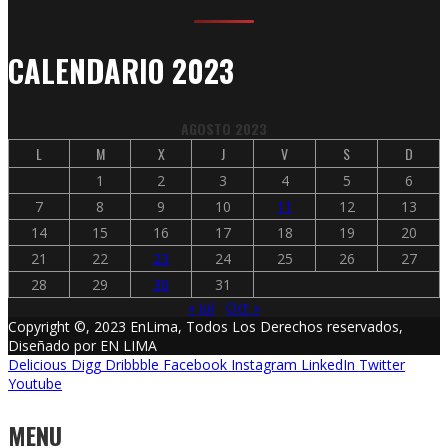
CALENDARIO 2023
AGOSTO 2023
L
M
X
J
V
S
D
1
2
3
4
5
6
7
8
9
10
11
12
13
14
15
16
17
18
19
20
21
22
23
24
25
26
27
28
29
30
31
« Jul
Oct »
Copyright ©, 2023 EnLima, Todos Los Derechos reservados,
Diseñado por EN LIMA
Delicious
Digg
Dribbble
Facebook
Instagram
LinkedIn
Twitter
Youtube
MENU