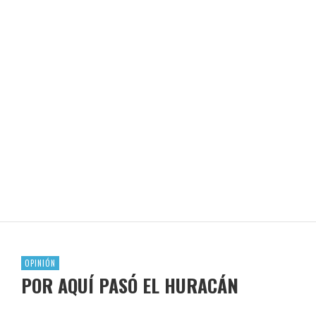
LA ESTACIÓN DE LA SAZÓN
REVISTA EN LIMA
OPINIÓN
POR AQUÍ PASÓ EL HURACÁN