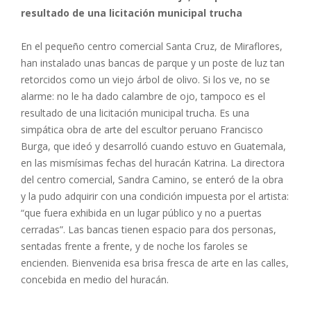
resultado de una licitación municipal trucha
En el pequeño centro comercial Santa Cruz, de Miraflores,
han instalado unas bancas de parque y un poste de luz tan
retorcidos como un viejo árbol de olivo. Si los ve, no se
alarme: no le ha dado calambre de ojo, tampoco es el
resultado de una licitación municipal trucha. Es una
simpática obra de arte del escultor peruano Francisco
Burga, que ideó y desarrolló cuando estuvo en Guatemala,
en las mismísimas fechas del huracán Katrina. La directora
del centro comercial, Sandra Camino, se enteró de la obra
y la pudo adquirir con una condición impuesta por el artista:
“que fuera exhibida en un lugar público y no a puertas
cerradas”. Las bancas tienen espacio para dos personas,
sentadas frente a frente, y de noche los faroles se
encienden. Bienvenida esa brisa fresca de arte en las calles,
concebida en medio del huracán.