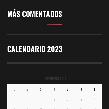
MÁS COMENTADOS
CALENDARIO 2023
DICIEMBRE 2016
L
M
X
J
V
S
D
1
2
3
4