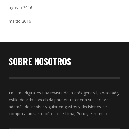
agosto 2016
marzo 2016
SOBRE NOSOTROS
En Lima digital es una revista de interés general, sociedad y
estilo de vida concebida para entretener a sus lectores,
además de inspirar y guiar en gustos y decisiones de
compra a un vasto público de Lima, Perú y el mundo.