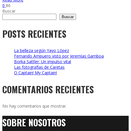
0
86
Buscar
Buscar
POSTS RECIENTES
La belleza según Yayo López
Fernando Ampuero visto por Jeremías Gamboa
Borka Sattler: Un impulso vital
Las fotografías de Caretas
O Captain! My Captain!
COMENTARIOS RECIENTES
No hay comentarios que mostrar.
SOBRE NOSOTROS