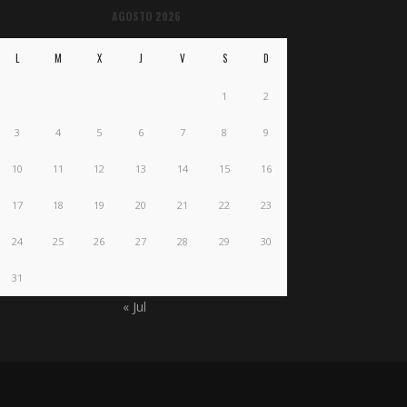
AGOSTO 2026
L
M
X
J
V
S
D
1
2
3
4
5
6
7
8
9
10
11
12
13
14
15
16
17
18
19
20
21
22
23
24
25
26
27
28
29
30
31
« Jul