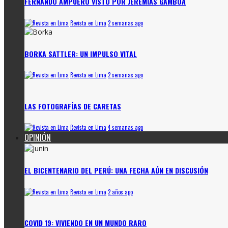
FERNANDO AMPUERO VISTO POR JEREMÍAS GAMBOA
Revista en Lima
2 semanas ago
BORKA SATTLER: UN IMPULSO VITAL
Revista en Lima
2 semanas ago
LAS FOTOGRAFÍAS DE CARETAS
Revista en Lima
4 semanas ago
OPINIÓN
EL BICENTENARIO DEL PERÚ: UNA FECHA AÚN EN DISCUSIÓN
Revista en Lima
2 años ago
COVID 19: VIVIENDO EN UN MUNDO RARO