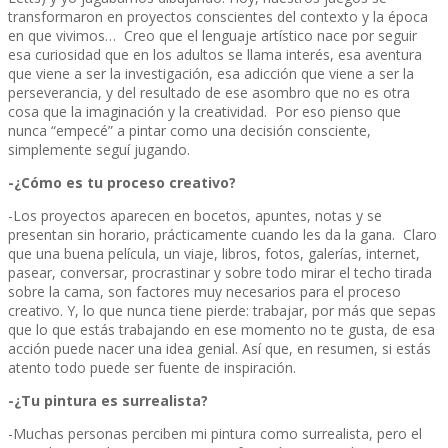
transformaron en proyectos conscientes del contexto y la época
en que vivimos… Creo que el lenguaje artístico nace por seguir
esa curiosidad que en los adultos se llama interés, esa aventura
que viene a ser la investigación, esa adicción que viene a ser la
perseverancia, y del resultado de ese asombro que no es otra
cosa que la imaginación y la creatividad. Por eso pienso que
nunca “empecé” a pintar como una decisión consciente,
simplemente seguí jugando.
-¿Cómo es tu proceso creativo?
-Los proyectos aparecen en bocetos, apuntes, notas y se
presentan sin horario, prácticamente cuando les da la gana. Claro
que una buena película, un viaje, libros, fotos, galerías, internet,
pasear, conversar, procrastinar y sobre todo mirar el techo tirada
sobre la cama, son factores muy necesarios para el proceso
creativo. Y, lo que nunca tiene pierde: trabajar, por más que sepas
que lo que estás trabajando en ese momento no te gusta, de esa
acción puede nacer una idea genial. Así que, en resumen, si estás
atento todo puede ser fuente de inspiración.
-¿Tu pintura es surrealista?
-Muchas personas perciben mi pintura como surrealista, pero el