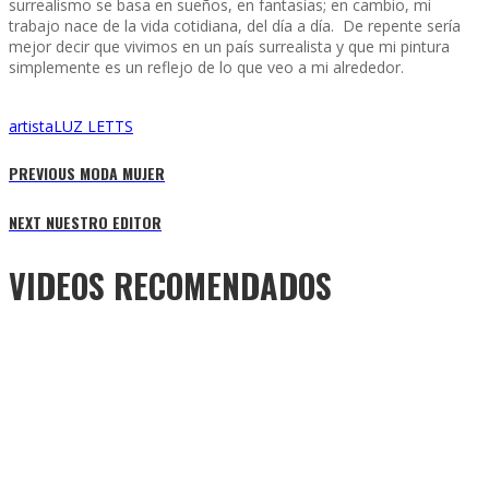
surrealismo se basa en sueños, en fantasías; en cambio, mi
trabajo nace de la vida cotidiana, del día a día. De repente sería
mejor decir que vivimos en un país surrealista y que mi pintura
simplemente es un reflejo de lo que veo a mi alrededor.
artista
LUZ LETTS
PREVIOUS
MODA MUJER
NEXT
NUESTRO EDITOR
VIDEOS RECOMENDADOS