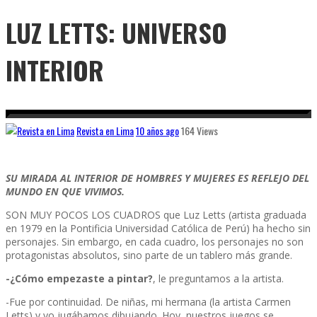
LUZ LETTS: UNIVERSO
INTERIOR
Revista en Lima
10 años ago
164 Views
SU MIRADA AL INTERIOR DE HOMBRES Y MUJERES ES REFLEJO DEL
MUNDO EN QUE VIVIMOS.
SON MUY POCOS LOS CUADROS que Luz Letts (artista graduada
en 1979 en la Pontificia Universidad Católica de Perú) ha hecho sin
personajes. Sin embargo, en cada cuadro, los personajes no son
protagonistas absolutos, sino parte de un tablero más grande.
-¿Cómo empezaste a pintar?
, le preguntamos a la artista.
-Fue por continuidad. De niñas, mi hermana (la artista Carmen
Letts) y yo jugábamos dibujando. Hoy, nuestros juegos se