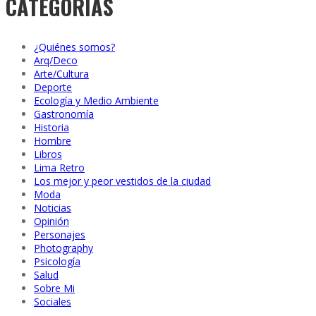
CATEGORÍAS
¿Quiénes somos?
Arq/Deco
Arte/Cultura
Deporte
Ecología y Medio Ambiente
Gastronomía
Historia
Hombre
Libros
Lima Retro
Los mejor y peor vestidos de la ciudad
Moda
Noticias
Opinión
Personajes
Photography
Psicología
Salud
Sobre Mi
Sociales