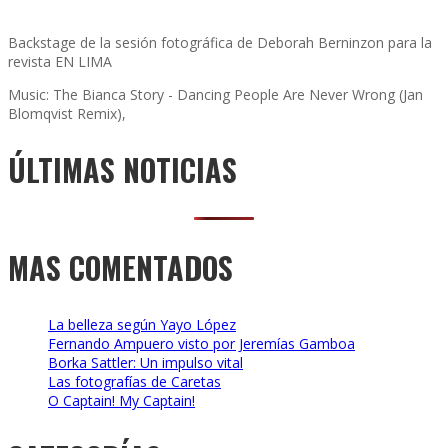
Backstage de la sesión fotográfica de Deborah Berninzon para la
revista EN LIMA
Music: The Bianca Story - Dancing People Are Never Wrong (Jan
Blomqvist Remix),
ÚLTIMAS NOTICIAS
MAS COMENTADOS
La belleza según Yayo López
Fernando Ampuero visto por Jeremías Gamboa
Borka Sattler: Un impulso vital
Las fotografías de Caretas
O Captain! My Captain!