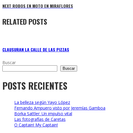
NEXT
ROBOS EN MOTO EN MIRAFLORES
RELATED POSTS
CLAUSURAN LA CALLE DE LAS PIZZAS
Buscar
Buscar
POSTS RECIENTES
La belleza según Yayo López
Fernando Ampuero visto por Jeremías Gamboa
Borka Sattler: Un impulso vital
Las fotografías de Caretas
O Captain! My Captain!