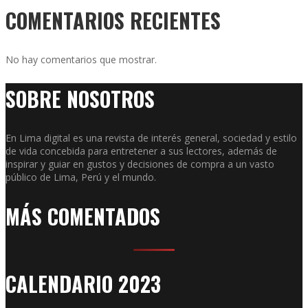
COMENTARIOS RECIENTES
No hay comentarios que mostrar.
SOBRE NOSOTROS
En Lima digital es una revista de interés general, sociedad y estilo
de vida concebida para entretener a sus lectores, además de
inspirar y guiar en gustos y decisiones de compra a un vasto
público de Lima, Perú y el mundo.
MÁS COMENTADOS
CALENDARIO 2023