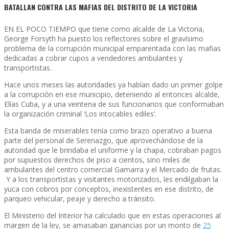
BATALLAN CONTRA LAS MAFIAS DEL DISTRITO DE LA VICTORIA
EN EL POCO TIEMPO que tiene como alcalde de La Victoria,
George Forsyth ha puesto los reflectores sobre el gravísimo
problema de la corrupción municipal emparentada con las mafias
dedicadas a cobrar cupos a vendedores ambulantes y
transportistas.
Hace unos meses las autoridades ya habían dado un primer golpe
a la corrupción en ese municipio, deteniendo al entonces alcalde,
Elías Cuba, y a una veintena de sus funcionarios que conformaban
la organización criminal ‘Los intocables ediles’.
Esta banda de miserables tenía como brazo operativo a buena
parte del personal de Serenazgo, que aprovechándose de la
autoridad que le brindaba el uniforme y la chapa, cobraban pagos
por supuestos derechos de piso a cientos, sino miles de
ambulantes del centro comercial Gamarra y el Mercado de frutas.
Y a los transportistas y visitantes motorizados, les endilgaban la
yuca con cobros por conceptos, inexistentes en ese distrito, de
parqueo vehicular, peaje y derecho a tránsito.
El Ministerio del Interior ha calculado que en estas operaciones al
margen de la ley, se amasaban ganancias por un monto de
25