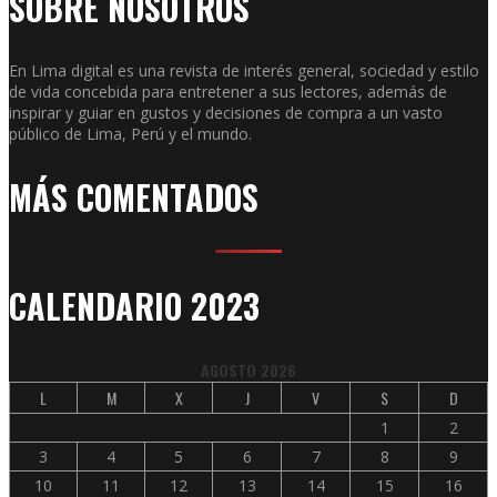
SOBRE NOSOTROS
En Lima digital es una revista de interés general, sociedad y estilo
de vida concebida para entretener a sus lectores, además de
inspirar y guiar en gustos y decisiones de compra a un vasto
público de Lima, Perú y el mundo.
MÁS COMENTADOS
CALENDARIO 2023
AGOSTO 2026
L
M
X
J
V
S
D
1
2
3
4
5
6
7
8
9
10
11
12
13
14
15
16