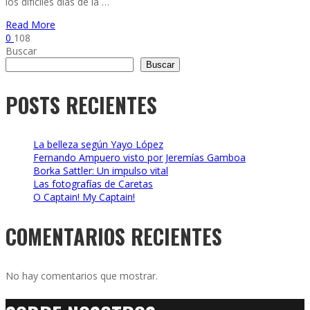
los difíciles días de la …
Read More
0
108
Buscar
Buscar
POSTS RECIENTES
La belleza según Yayo López
Fernando Ampuero visto por Jeremías Gamboa
Borka Sattler: Un impulso vital
Las fotografías de Caretas
O Captain! My Captain!
COMENTARIOS RECIENTES
No hay comentarios que mostrar.