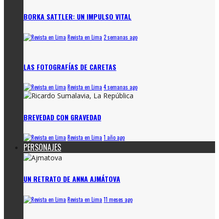
BORKA SATTLER: UN IMPULSO VITAL
Revista en Lima
2 semanas ago
LAS FOTOGRAFÍAS DE CARETAS
Revista en Lima
4 semanas ago
BREVEDAD CON GRAVEDAD
Revista en Lima
1 año ago
PERSONAJES
UN RETRATO DE ANNA AJMÁTOVA
Revista en Lima
11 meses ago