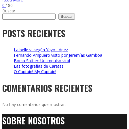
0
180
Buscar
Buscar
POSTS RECIENTES
La belleza según Yayo López
Fernando Ampuero visto por Jeremías Gamboa
Borka Sattler: Un impulso vital
Las fotografías de Caretas
O Captain! My Captain!
COMENTARIOS RECIENTES
No hay comentarios que mostrar.
SOBRE NOSOTROS