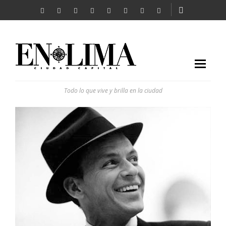
Todo lo que vive y brilla en la ciudad