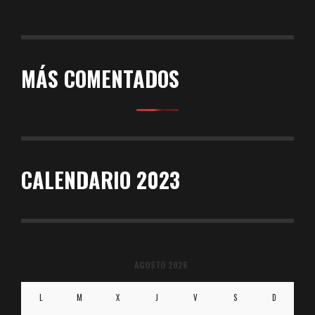
MÁS COMENTADOS
CALENDARIO 2023
AGOSTO 2026
L
M
X
J
V
S
D