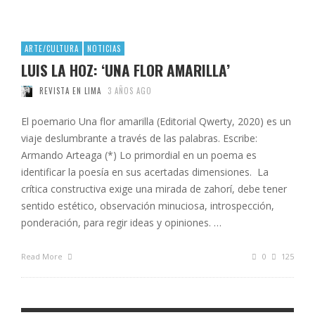
ARTE/CULTURA
NOTICIAS
LUIS LA HOZ: ‘UNA FLOR AMARILLA’
REVISTA EN LIMA
3 AÑOS AGO
El poemario Una flor amarilla (Editorial Qwerty, 2020) es un
viaje deslumbrante a través de las palabras. Escribe:
Armando Arteaga (*) Lo primordial en un poema es
identificar la poesía en sus acertadas dimensiones. La
crítica constructiva exige una mirada de zahorí, debe tener
sentido estético, observación minuciosa, introspección,
ponderación, para regir ideas y opiniones. …
Read More
0
125