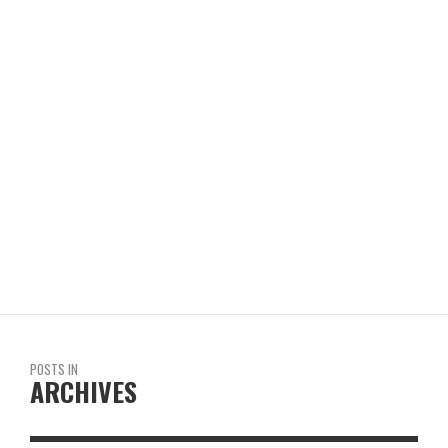
EL PAN DE LA CHOLA
REVISTA EN LIMA
POSTS IN
ARCHIVES