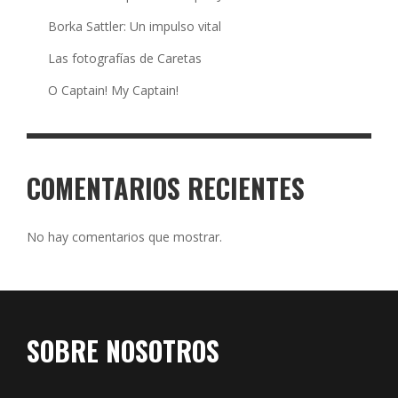
Borka Sattler: Un impulso vital
Las fotografías de Caretas
O Captain! My Captain!
COMENTARIOS RECIENTES
No hay comentarios que mostrar.
SOBRE NOSOTROS