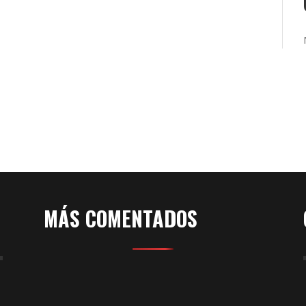
ca
la
122
MÁS COMENTADOS