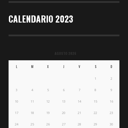
CALENDARIO 2023
AGOSTO 2026
L
M
X
J
V
S
D
1
2
3
4
5
6
7
8
9
10
11
12
13
14
15
16
17
18
19
20
21
22
23
24
25
26
27
28
29
30