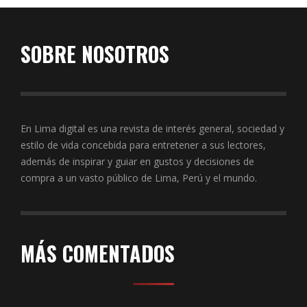
SOBRE NOSOTROS
En Lima digital es una revista de interés general, sociedad y
estilo de vida concebida para entretener a sus lectores,
además de inspirar y guiar en gustos y decisiones de
compra a un vasto público de Lima, Perú y el mundo.
MÁS COMENTADOS