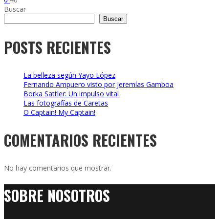
Buscar
Buscar
POSTS RECIENTES
La belleza según Yayo López
Fernando Ampuero visto por Jeremías Gamboa
Borka Sattler: Un impulso vital
Las fotografías de Caretas
O Captain! My Captain!
COMENTARIOS RECIENTES
No hay comentarios que mostrar.
SOBRE NOSOTROS