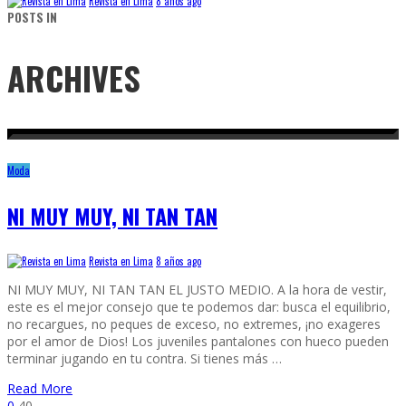
Revista en Lima
8 años ago
POSTS IN
ARCHIVES
Moda
NI MUY MUY, NI TAN TAN
Revista en Lima
8 años ago
NI MUY MUY, NI TAN TAN EL JUSTO MEDIO. A la hora de vestir,
este es el mejor consejo que te podemos dar: busca el equilibrio,
no recargues, no peques de exceso, no extremes, ¡no exageres
por el amor de Dios! Los juveniles pantalones con hueco pueden
terminar jugando en tu contra. Si tienes más …
Read More
0
40