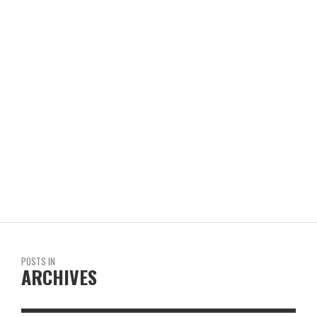
BREVEDAD CON GRAVEDAD
REVISTA EN LIMA
POSTS IN
ARCHIVES