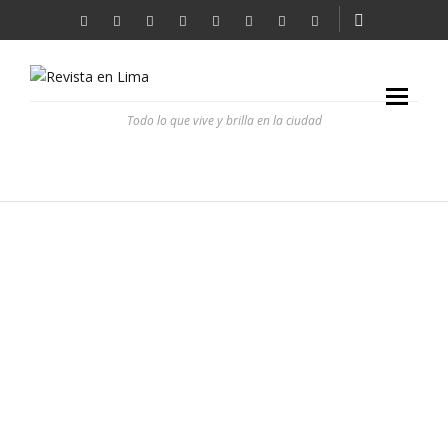
Todo lo que vive y brilla en la ciudad
PARADEROS BAMBA
REVISTA EN LIMA