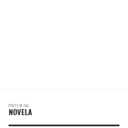
CIUDAD SANTA
REVISTA EN LIMA
POSTS IN TAG
NOVELA