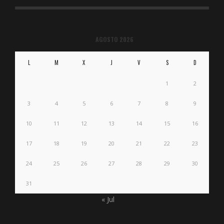
AGOSTO 2026
L
M
X
J
V
S
D
1
2
3
4
5
6
7
8
9
10
11
12
13
14
15
16
17
18
19
20
21
22
23
24
25
26
27
28
29
30
31
« Jul