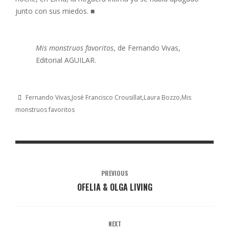
junto con sus miedos. ■
Mis monstruos favoritos
, de Fernando Vivas,
Editorial AGUILAR.
Fernando Vivas
José Francisco Crousillat
Laura Bozzo
Mis
monstruos favoritos
PREVIOUS
OFELIA & OLGA LIVING
NEXT