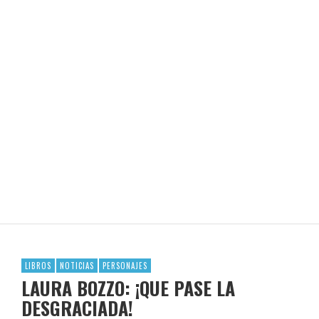
EL POETA Y SU ÉPOCA
REVISTA EN LIMA
LIBROS
NOTICIAS
PERSONAJES
LAURA BOZZO: ¡QUE PASE LA
DESGRACIADA!