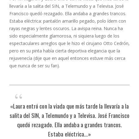
llevaría a la salita del SIN, a Telemundo y a Televisa. José
Francisco quedó rezagado. Ella andaba a grandes trancos.
Estaba eléctrica: pantalón amarillo pegado, polo ídem con
rayas negras y lentes oscuros. La avispa reina. Nunca ha
sido especialmente glamorosa, ni siquiera luego de los
espectaculares arreglos que le hizo el cirujano Otto Cedrón,
pero en su pinta había cierta deportiva elegancia que la
rejuvenecía (dije que en aquel entonces estuve más cerca
que nunca de ser su fan).
«Laura entró con la viada que más tarde la llevaría a la
salita del SIN, a Telemundo y a Televisa. José Francisco
quedó rezagado. Ella andaba a grandes trancos.
Estaba eléctrica…»