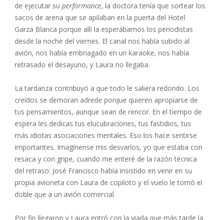
de ejecutar su
performance
, la doctora tenía que sortear los
sacos de arena que se apilaban en la puerta del Hotel
Garza Blanca porque allí la esperábamos los periodistas
desde la noche del viernes. El canal nos había subido al
avión, nos había embriagado en un karaoke, nos había
retrasado el desayuno, y Laura no llegaba.
La tardanza contribuyó a que todo le saliera redondo. Los
creídos se demoran adrede porque quieren apropiarse de
tus pensamientos, aunque sean de rencor. En el tiempo de
espera les dedicas tus elucubraciones, tus fastidios, tus
más idiotas asociaciones mentales. Eso los hace sentirse
importantes. Imagínense mis desvaríos, yo que estaba con
resaca y con gripe, cuando me enteré de la razón técnica
del retraso: José Francisco había insistido en venir en su
propia avioneta con Laura de copiloto y el vuelo le tomó el
doble que a un avión comercial.
Por fin llegaron y Laura entró con la viada que más tarde la