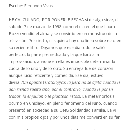
Escribe: Fernando Vivas
HE CALCULADO, POR PONERLE FECHA si de algo sirve, el
sábado 7 de marzo de 1998 como el día en el que Laura
Bozzo vendió el alma y se convirtió en un monstruo de la
televisión. Por cierto, ni siquiera hay una línea sobre esto en
su reciente libro. Digamos que ese día todo le salió
perfecto, la parte premeditada y la que libró a la
improvisación, aunque en ella es imposible determinar la
cuota de lo uno y de lo otro. Su entrega fue de corazón
aunque lució reticente y comedida. Ese día, estuvo
divina.
(Un apunte teratológico: la fiera no se agita cuando le
dan rienda suelta sino, por el contrario, cuando le ponen
trabas, la enjaulan o le plantean retos)
. La metamorfosis
ocurrió en Chiclayo, en pleno fenómeno del Niño, cuando
presentó en sociedad a su ONG Solidaridad Familia. La vi
con mis propios ojos y por unos días me convertí en su fan.