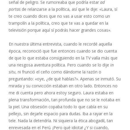
señal de peligro. Se rumoreaba que podría estar
ad
portas
de relanzarse a la política, así que le dije: «Laura, sí
te creo cuando dices que no vas a usar esto como un
trampolín a la política, creo que te vas a quedar en la
televisión porque aquí sí podrás hacer grandes cosas».
En nuestra última entrevista, cuando le recordé aquella
época, reconoció que fue entonces cuando se dio cuenta
de que lo que estaba consiguiendo en la TV valía más que
una riesgosa aventura política. Pero cuando se lo dije
in
situ
, ni frunció el ceño como dándome la razón o
preguntando: «oye, ¿de qué hablas?». Apenas se inmutó. Su
mirada y su convicción estaban en otro lado. Entonces no
me di cuenta pero ahora estoy seguro. Laura estaba en
plena transformación, tan profunda que no se le notaba en
la piel. Una obsesión copaba todo lo que cabía en su
pellejo, sin dejarle espacio para dudas. Iba a rayar en la
tele. Nada la detendría. Ni siquiera la ética abogadil, tan
enrevesada en el Perú. ¡Pero qué idiota! ¿Y si cuando,