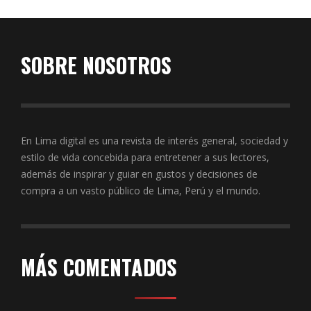
SOBRE NOSOTROS
En Lima digital es una revista de interés general, sociedad y
estilo de vida concebida para entretener a sus lectores,
además de inspirar y guiar en gustos y decisiones de
compra a un vasto público de Lima, Perú y el mundo.
MÁS COMENTADOS