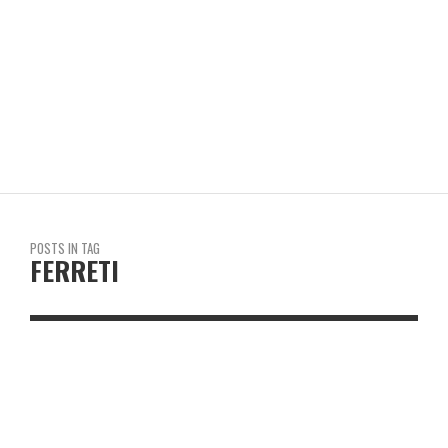
REVISTA EN LIMA
POSTS IN TAG
FERRETI
NOTICIAS