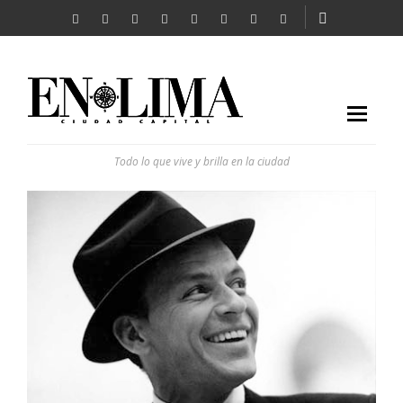
Todo lo que vive y brilla en la ciudad