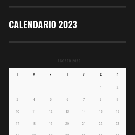
CALENDARIO 2023
AGOSTO 2026
L
M
X
J
V
S
D
1
2
3
4
5
6
7
8
9
10
11
12
13
14
15
16
17
18
19
20
21
22
23