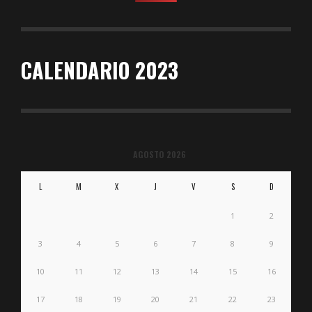
CALENDARIO 2023
AGOSTO 2026
L
M
X
J
V
S
D
1
2
3
4
5
6
7
8
9
10
11
12
13
14
15
16
17
18
19
20
21
22
23