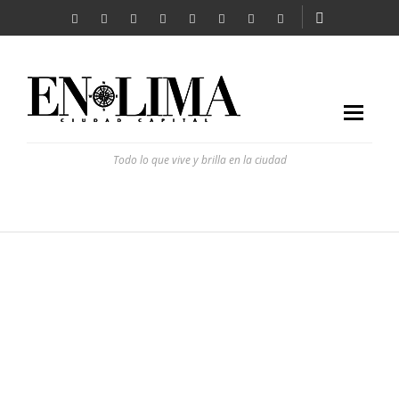
Todo lo que vive y brilla en la ciudad
PABLO CATERIANO: CÓMO CONSTRUIR Y CUIDAR LA
REPUTACIÓN EMPRESARIAL
REVISTA EN LIMA