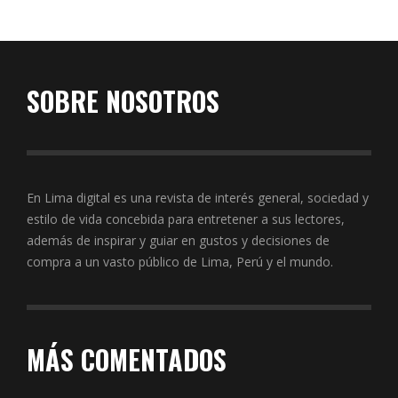
SOBRE NOSOTROS
En Lima digital es una revista de interés general, sociedad y
estilo de vida concebida para entretener a sus lectores,
además de inspirar y guiar en gustos y decisiones de
compra a un vasto público de Lima, Perú y el mundo.
MÁS COMENTADOS