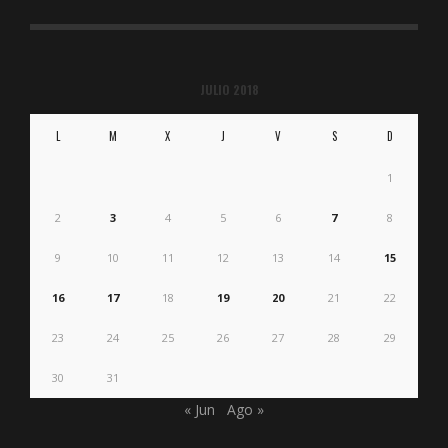
JULIO 2018
L
M
X
J
V
S
D
1
2
3
4
5
6
7
8
9
10
11
12
13
14
15
16
17
18
19
20
21
22
23
24
25
26
27
28
29
30
31
« Jun
Ago »