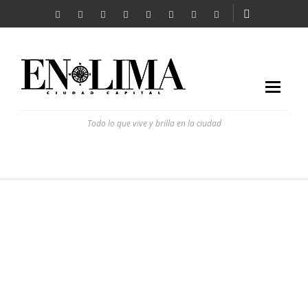
Todo lo que vive y brilla en la ciudad
ALE LLOSA
REVISTA EN LIMA