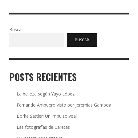
Read More
0
111
Buscar
BUSCAR
POSTS RECIENTES
La belleza según Yayo López
Fernando Ampuero visto por Jeremías Gamboa
Borka Sattler: Un impulso vital
Las fotografías de Caretas