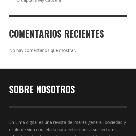
O Captain! My Captain!
COMENTARIOS RECIENTES
No hay comentarios que mostrar.
SOBRE NOSOTROS
En Lima digital es una revista de interés general, sociedad y
estilo de vida concebida para entretener a sus lectores,