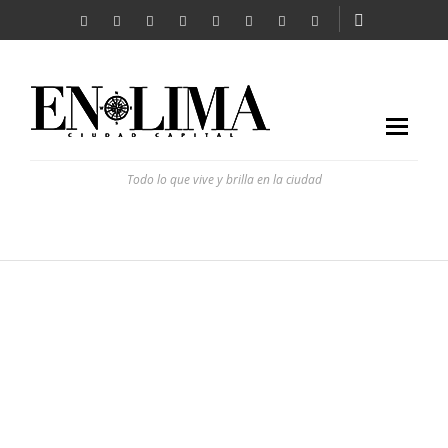
Todo lo que vive y brilla en la ciudad
LAS FOTOGRAFÍAS DE CARETAS
REVISTA EN LIMA