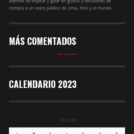
además de inspirar y guiar en gustos y decisiones de
compra a un vasto público de Lima, Perú y el mundo.
MÁS COMENTADOS
CALENDARIO 2023
JULIO 2018