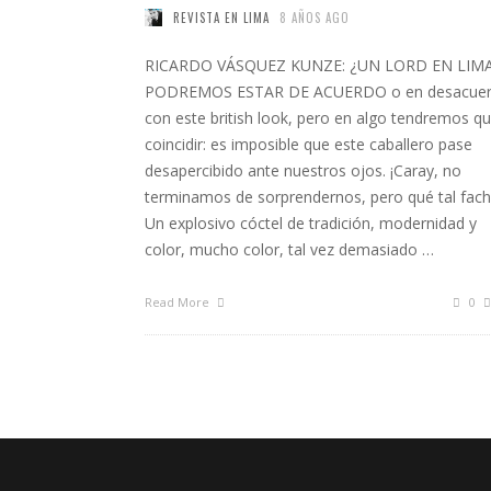
REVISTA EN LIMA
8 AÑOS AGO
RICARDO VÁSQUEZ KUNZE: ¿UN LORD EN LIM
PODREMOS ESTAR DE ACUERDO o en desacue
con este british look, pero en algo tendremos q
coincidir: es imposible que este caballero pase
desapercibido ante nuestros ojos. ¡Caray, no
terminamos de sorprendernos, pero qué tal fach
Un explosivo cóctel de tradición, modernidad y
color, mucho color, tal vez demasiado …
Read More
0