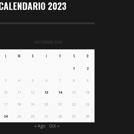
CALENDARIO 2023
SEPTIEMBRE 2018
L
M
X
J
V
S
D
1
2
3
4
5
6
7
8
9
10
11
12
13
14
15
16
17
18
19
20
21
22
23
24
25
26
27
28
29
30
« Ago
Oct »