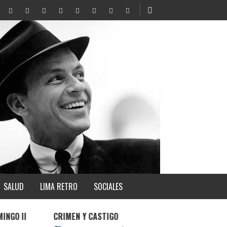
SALUD
LIMA RETRO
SOCIALES
CRIMEN Y CASTIGO
POR AQUÍ PASÓ E