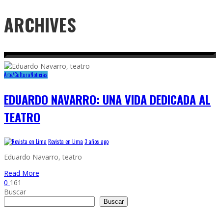
ARCHIVES
Arte/Cultura
Noticias
EDUARDO NAVARRO: UNA VIDA DEDICADA AL
TEATRO
Revista en Lima
3 años ago
Eduardo Navarro, teatro
Read More
0
161
Buscar
Buscar