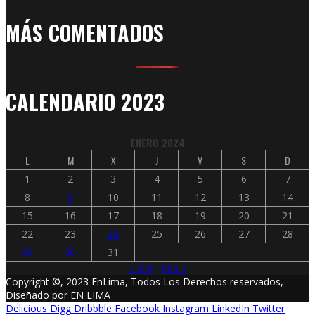
MÁS COMENTADOS
CALENDARIO 2023
ENERO 2024
L
M
X
J
V
S
D
1
2
3
4
5
6
7
8
9
10
11
12
13
14
15
16
17
18
19
20
21
22
23
24
25
26
27
28
29
30
31
« Oct
Feb »
Copyright ©, 2023 EnLima, Todos Los Derechos reservados,
Diseñado por EN LIMA
Delicious
Digg
Dribbble
Facebook
Instagram
LinkedIn
Twitter